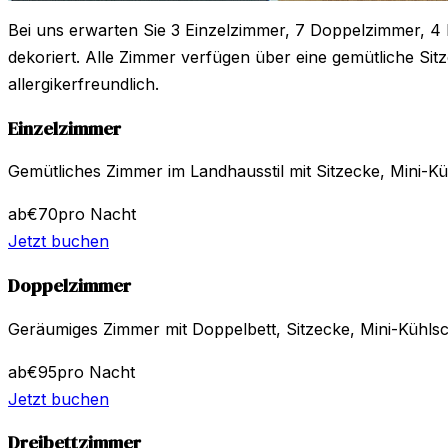
Bei uns erwarten Sie 3 Einzelzimmer, 7 Doppelzimmer, 4 
dekoriert. Alle Zimmer verfügen über eine gemütliche Sit
allergikerfreundlich.
Einzelzimmer
Gemütliches Zimmer im Landhausstil mit Sitzecke, Mini-K
ab
€
70
pro Nacht
Jetzt buchen
Doppelzimmer
Geräumiges Zimmer mit Doppelbett, Sitzecke, Mini-Kühls
ab
€
95
pro Nacht
Jetzt buchen
Dreibettzimmer