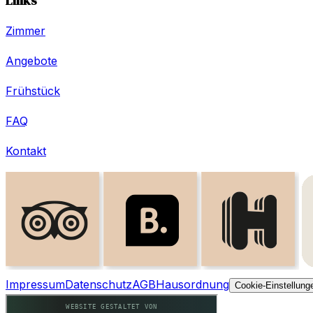
Links
Zimmer
Angebote
Frühstück
FAQ
Kontakt
Impressum
Datenschutz
AGB
Hausordnung
Cookie-Einstellung