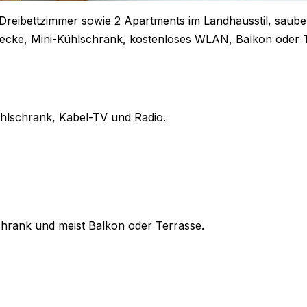
Dreibettzimmer sowie 2 Apartments im Landhausstil, sauber
zecke, Mini-Kühlschrank, kostenloses WLAN, Balkon oder Te
ühlschrank, Kabel-TV und Radio.
chrank und meist Balkon oder Terrasse.