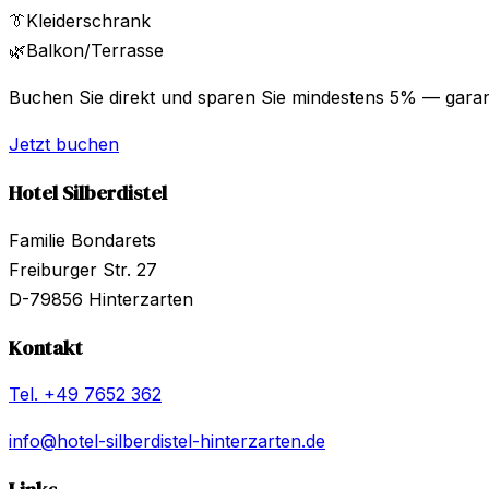
👔
Kleiderschrank
🌿
Balkon/Terrasse
Buchen Sie direkt und sparen Sie mindestens 5% — garant
Jetzt buchen
Hotel Silberdistel
Familie Bondarets
Freiburger Str. 27
D-79856
Hinterzarten
Kontakt
Tel.
+49 7652 362
info@hotel-silberdistel-hinterzarten.de