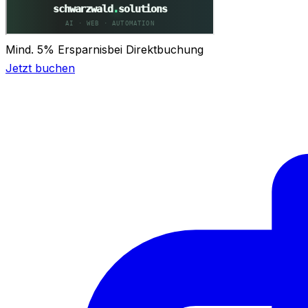
Mind. 5% Ersparnis
bei Direktbuchung
Jetzt buchen