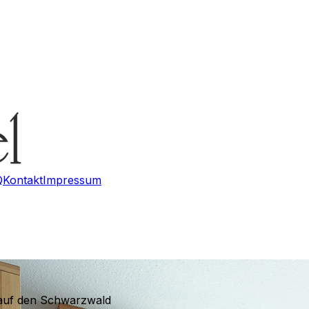
Q
Kontakt
Impressum
ck auf den Schwarzwald