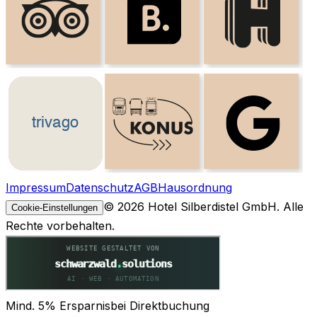
Impressum
Datenschutz
AGB
Hausordnung
© 2026 Hotel Silberdistel GmbH. Alle
Cookie-Einstellungen
Rechte vorbehalten.
Mind. 5% Ersparnis
bei Direktbuchung